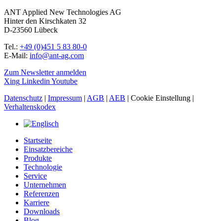
ANT Applied New Technologies AG
Hinter den Kirschkaten 32
D-23560 Lübeck
Tel.:
+49 (0)451 5 83 80-0
E-Mail:
info@ant-ag.com
Zum Newsletter anmelden
Xing
Linkedin
Youtube
Datenschutz
|
Impressum
|
AGB
|
AEB
|
Cookie Einstellung
|
Verhaltenskodex
Startseite
Einsatzbereiche
Produkte
Technologie
Service
Unternehmen
Referenzen
Karriere
Downloads
Blog