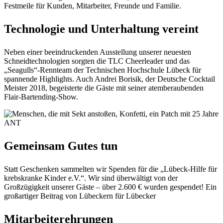
Festmeile für Kunden, Mitarbeiter, Freunde und Familie.
Technologie und Unterhaltung vereint
Neben einer beeindruckenden Ausstellung unserer neuesten
Schneidtechnologien sorgten die TLC Cheerleader und das
„Seagulls“-Rennteam der Technischen Hochschule Lübeck für
spannende Highlights. Auch Andrei Borisik, der Deutsche Cocktail
Meister 2018, begeisterte die Gäste mit seiner atemberaubenden
Flair-Bartending-Show.
Gemeinsam Gutes tun
Statt Geschenken sammelten wir Spenden für die „Lübeck-Hilfe für
krebskranke Kinder e.V.“. Wir sind überwältigt von der
Großzügigkeit unserer Gäste – über 2.600 € wurden gespendet! Ein
großartiger Beitrag von Lübeckern für Lübecker
Mitarbeiterehrungen