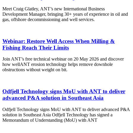
Meet Craig Glatley, ANT’s new International Business
Development Manager, bringing 30+ years of experience in oil and
gas, offshore decommissioning and well services.
Webinar: Restore Well Access When Milling &
Fishing Reach Their Limits
Join ANT’s free technical webinar on 20 May 2026 and discover
how wellANT erosion technology helps remove downhole
obstructions without weight on bit.
Odfjell Technology signs MoU with ANT to deliver
advanced P&A solution in Southeast Asia
Odfjell Technology signs MoU with ANT to deliver advanced P&A
solution in Southeast Asia Odfjell Technology has signed a
Memorandum of Understanding (MoU) with ANT