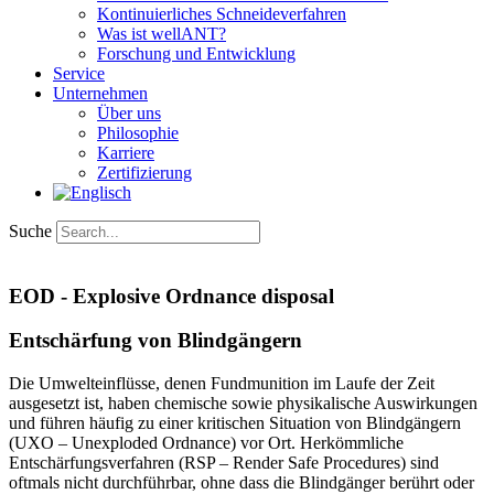
Kontinuierliches Schneideverfahren
Was ist wellANT?
Forschung und Entwicklung
Service
Unternehmen
Über uns
Philosophie
Karriere
Zertifizierung​
Suche
EOD - Explosive Ordnance disposal
Entschärfung von Blindgängern
Die Umwelteinflüsse, denen Fundmunition im Laufe der Zeit
ausgesetzt ist, haben chemische sowie physikalische Auswirkungen
und führen häufig zu einer kritischen Situation von Blindgängern
(UXO – Unexploded Ordnance) vor Ort. Herkömmliche
Entschärfungsverfahren (RSP – Render Safe Procedures) sind
oftmals nicht durchführbar, ohne dass die Blindgänger berührt oder