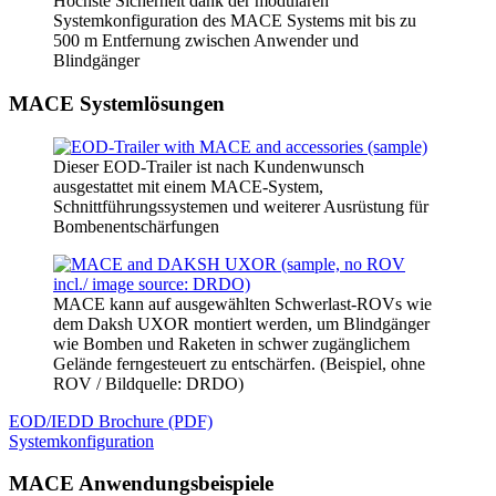
Höchste Sicherheit dank der modularen
Systemkonfiguration des MACE Systems mit bis zu
500 m Entfernung zwischen Anwender und
Blindgänger
MACE Systemlösungen
Dieser EOD-Trailer ist nach Kundenwunsch
ausgestattet mit einem MACE-System,
Schnittführungssystemen und weiterer Ausrüstung für
Bombenentschärfungen
MACE kann auf ausgewählten Schwerlast-ROVs wie
dem Daksh UXOR montiert werden, um Blindgänger
wie Bomben und Raketen in schwer zugänglichem
Gelände ferngesteuert zu entschärfen. (Beispiel, ohne
ROV / Bildquelle: DRDO)
EOD/IEDD Brochure (PDF)
Systemkonfiguration
MACE Anwendungsbeispiele