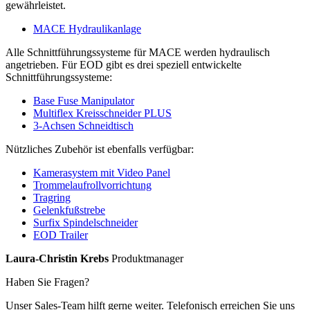
gewährleistet.
MACE Hydraulikanlage
Alle Schnittführungssysteme für MACE werden hydraulisch
angetrieben. Für EOD gibt es drei speziell entwickelte
Schnittführungssysteme:
Base Fuse Manipulator
Multiflex Kreisschneider PLUS
3-Achsen Schneidtisch
Nützliches Zubehör ist ebenfalls verfügbar:
Kamerasystem mit Video Panel
Trommelaufrollvorrichtung
Tragring
Gelenkfußstrebe
Surfix Spindelschneider
EOD Trailer
Laura-Christin Krebs
Produktmanager
Haben Sie Fragen?
Unser Sales-Team hilft gerne weiter. Telefonisch erreichen Sie uns