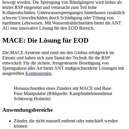
bewegt werden. Die Sprengung von Blindgängern wird bisher als
letztes RSP eingesetzt und verursacht zum Teil hohe
Kollateralschäden. Unterwassersprengungen hinterlassen zusätzlich
schwere Umweltschäden durch Schädigung oder Tötung von
maritimen Lebewesen. Mit Wasserstrahlschneiden bietet die ANT
AG eine innovative Lösung für den EOD Bereich.
MACE: Die Lösung für EOD
Die MACE-Systeme sind rund um den Globus erfolgreich im
Einsatz und haben sich zum Stand der Technik für die RSP
entwickelt: Für die sichere, ferngesteuerte Beseitigung von
Sprengsätzen aller Art bietet ANT maßgeschneiderte Lösungen mit
ausgereiften
Komponenten
.
Herausschneiden eines Zünders mit MACE und Base
Fuse Manipulator (Bildquelle: Kampfmittelräumdienst
Schleswig Holstein)
Anwendungsbereiche
Zünder, die nicht manuell entfernt oder entschärft werden
können