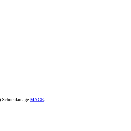
S) Schneidanlage
MACE
.