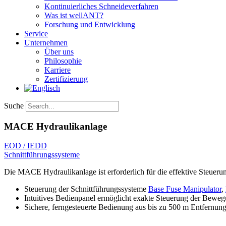
Kontinuierliches Schneideverfahren
Was ist wellANT?
Forschung und Entwicklung
Service
Unternehmen
Über uns
Philosophie
Karriere
Zertifizierung​
Suche
MACE Hydraulikanlage
EOD / IEDD
Schnittführungssysteme
Die MACE Hydraulikanlage ist erforderlich für die effektive Steue
Steuerung der Schnittführungssysteme
Base Fuse Manipulator
,
Intuitives Bedienpanel ermöglicht exakte Steuerung der Bewe
Sichere, ferngesteuerte Bedienung aus bis zu 500 m Entfernun