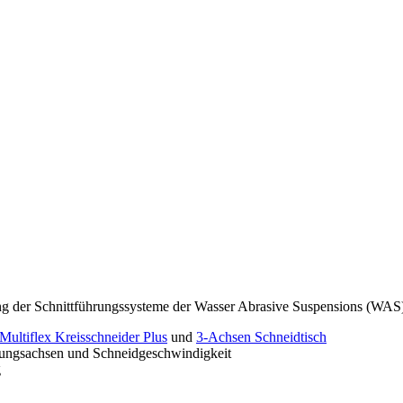
rung der Schnittführungssysteme der Wasser Abrasive Suspensions (WA
Multiflex Kreisschneider Plus
und
3-Achsen Schneidtisch
gungsachsen und Schneidgeschwindigkeit
g