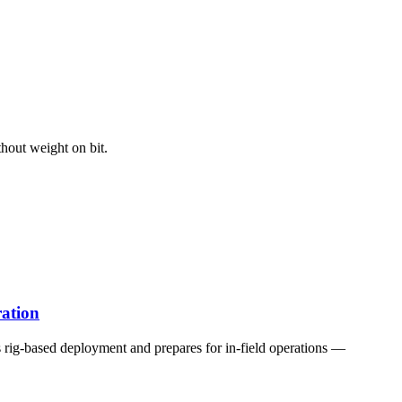
out weight on bit.
ration
rig-based deployment and prepares for in-field operations —