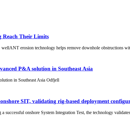
g Reach Their Limits
 wellANT erosion technology helps remove downhole obstructions with
dvanced P&A solution in Southeast Asia
ution in Southeast Asia Odfjell
onshore SIT, validating rig-based deployment configu
successful onshore System Integration Test, the technology validates 