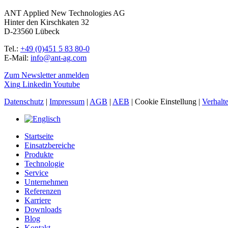
ANT Applied New Technologies AG
Hinter den Kirschkaten 32
D-23560 Lübeck
Tel.:
+49 (0)451 5 83 80-0
E-Mail:
info@ant-ag.com
Zum Newsletter anmelden
Xing
Linkedin
Youtube
Datenschutz
|
Impressum
|
AGB
|
AEB
|
Cookie Einstellung
|
Verhalt
Startseite
Einsatzbereiche
Produkte
Technologie
Service
Unternehmen
Referenzen
Karriere
Downloads
Blog
Kontakt