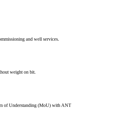
ommissioning and well services.
out weight on bit.
dum of Understanding (MoU) with ANT