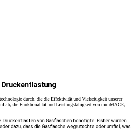
 Druckentlastung
ologie durch, die die Effektivität und Vielseitigkeit unserer
auf ab, die Funktionalität und Leistungsfähigkeit von miniMACE,
re Druckentlasten von Gasflaschen benötigte. Bisher wurden
weder dazu, dass die Gasflasche wegrutschte oder umfiel, was