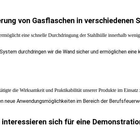
rung von Gasflaschen in verschiedenen S
öglicht eine schnelle Durchdringung der Stahlhülle innerhalb wenige
ystem durchdringen wir die Wand sicher und ermöglichen eine k
ätigte die Wirksamkeit und Praktikabilität unserer Produkte im Einsatz
men neue Anwendungsmöglichkeiten im Bereich der Berufsfeuer
interessieren sich für eine Demonstratio