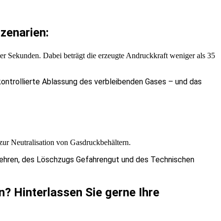
zenarien:
r Sekunden. Dabei beträgt die erzeugte Andruckkraft weniger als 35
ontrollierte Ablassung des verbleibenden Gases – und das
 zur Neutralisation von Gasdruckbehältern.
wehren, des Löschzugs Gefahrengut und des Technischen
n? Hinterlassen Sie gerne Ihre