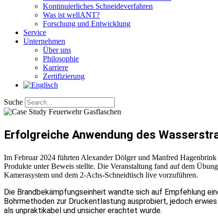
Kontinuierliches Schneideverfahren
Was ist wellANT?
Forschung und Entwicklung
Service
Unternehmen
Über uns
Philosophie
Karriere
Zertifizierung​
Suche
Erfolgreiche Anwendung des Wasserstrah
Im Februar 2024 führten Alexander Dölger und Manfred Hagenbrink ei
Produkte unter Beweis stellte. Die Veranstaltung fand auf dem Übung
Kamerasystem und dem 2-Achs-Schneidtisch live vorzuführen.
Die Brandbekämpfungseinheit wandte sich auf Empfehlung eines
Bohrmethoden zur Druckentlastung ausprobiert, jedoch erwies 
als unpraktikabel und unsicher erachtet wurde.