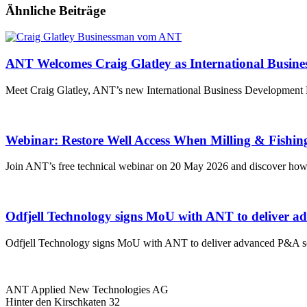
Ähnliche Beiträge
ANT Welcomes Craig Glatley as International Busin
Meet Craig Glatley, ANT’s new International Business Development Ma
Webinar: Restore Well Access When Milling & Fishin
Join ANT’s free technical webinar on 20 May 2026 and discover how
Odfjell Technology signs MoU with ANT to deliver a
Odfjell Technology signs MoU with ANT to deliver advanced P&A s
ANT Applied New Technologies AG
Hinter den Kirschkaten 32