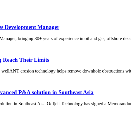
ess Development Manager
nager, bringing 30+ years of experience in oil and gas, offshore dec
g Reach Their Limits
 wellANT erosion technology helps remove downhole obstructions with
dvanced P&A solution in Southeast Asia
olution in Southeast Asia Odfjell Technology has signed a Memoran