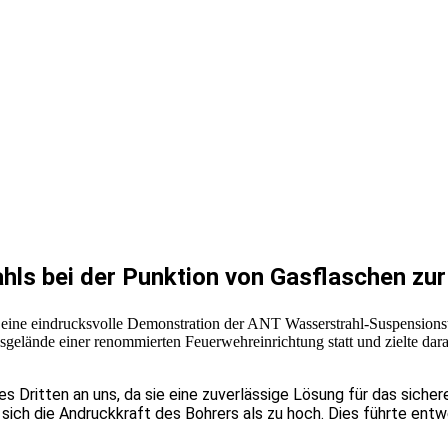
ls bei der Punktion von Gasflaschen zur
ne eindrucksvolle Demonstration der ANT Wasserstrahl-Suspensionstechn
sgelände einer renommierten Feuerwehreinrichtung statt und zielte dar
 Dritten an uns, da sie eine zuverlässige Lösung für das siche
sich die Andruckkraft des Bohrers als zu hoch. Dies führte ent