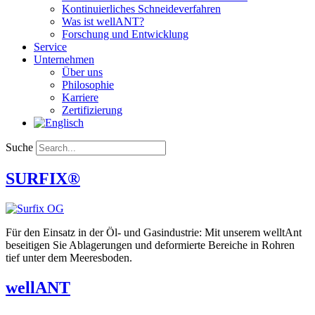
Kontinuierliches Schneideverfahren
Was ist wellANT?
Forschung und Entwicklung
Service
Unternehmen
Über uns
Philosophie
Karriere
Zertifizierung​
Suche
SURFIX®
Für den Einsatz in der Öl- und Gasindustrie: Mit unserem welltAnt
beseitigen Sie Ablagerungen und deformierte Bereiche in Rohren
tief unter dem Meeresboden.
wellANT