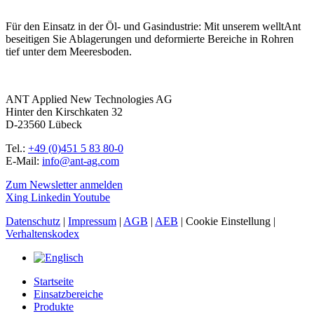
Für den Einsatz in der Öl- und Gasindustrie: Mit unserem welltAnt
beseitigen Sie Ablagerungen und deformierte Bereiche in Rohren
tief unter dem Meeresboden.
ANT Applied New Technologies AG
Hinter den Kirschkaten 32
D-23560 Lübeck
Tel.:
+49 (0)451 5 83 80-0
E-Mail:
info@ant-ag.com
Zum Newsletter anmelden
Xing
Linkedin
Youtube
Datenschutz
|
Impressum
|
AGB
|
AEB
|
Cookie Einstellung
|
Verhaltenskodex
Startseite
Einsatzbereiche
Produkte